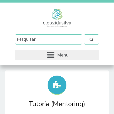
Este site usa cookies e outras tecnologias similares
para lembrar e entender como você usa nosso
site, analisar seu uso de nossos produtos e
Eu aceito
serviços, ajudar com nossos esforços de
marketing e fornecer conteúdo de terceiros. Leia
mais em
Política de Cookies e Privacidade
.
Menu
Tutoria (Mentoring)