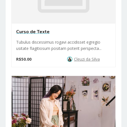
Curso de Texte
Tubulus discessimus rogavi accidisset egregio
usitate flagitiosum positam poterit perspecta...
R$50.00
Cleuzi da Silva