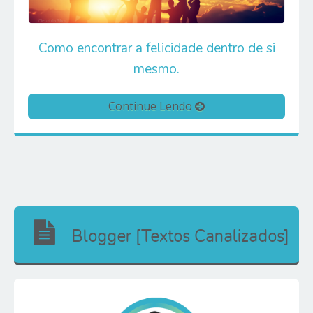
Como encontrar a felicidade dentro de si
mesmo.
Continue Lendo
Blogger [Textos Canalizados]