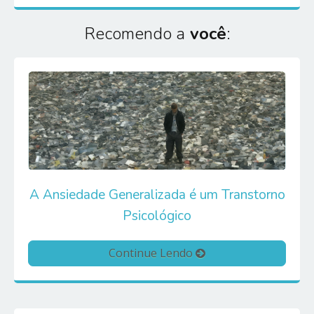
Recomendo a
você
:
A Ansiedade Generalizada é um Transtorno
Psicológico
Continue Lendo