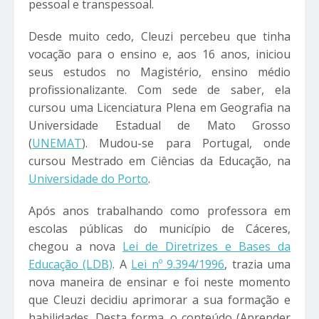
pessoal e transpessoal.
Desde muito cedo, Cleuzi percebeu que tinha
vocação para o ensino e, aos 16 anos, iniciou
seus estudos no Magistério, ensino médio
profissionalizante. Com sede de saber, ela
cursou uma Licenciatura Plena em Geografia na
Universidade Estadual de Mato Grosso
(
UNEMAT
). Mudou-se para Portugal, onde
cursou Mestrado em Ciências da Educação, na
Universidade do Porto
.
Após anos trabalhando como professora em
escolas públicas do município de Cáceres,
chegou a nova
Lei de Diretrizes e Bases da
Educação (LDB)
. A
Lei nº 9.394/1996
, trazia uma
nova maneira de ensinar e foi neste momento
que Cleuzi decidiu aprimorar a sua formação e
habilidades. Desta forma, o conteúdo (Aprender