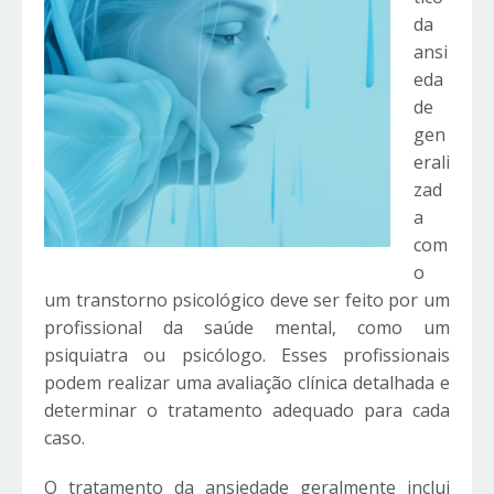
da
ansi
eda
de
gen
erali
zad
a
com
o
um transtorno psicológico deve ser feito por um
profissional da saúde mental, como um
psiquiatra ou psicólogo. Esses profissionais
podem realizar uma avaliação clínica detalhada e
determinar o tratamento adequado para cada
caso.
O tratamento da ansiedade geralmente inclui