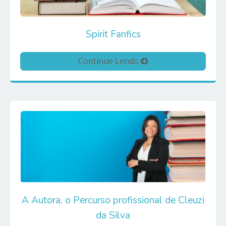
Spirit Fanfics
Continue Lendo
A Autora, o Percurso profissional de Cleuzi
da Silva